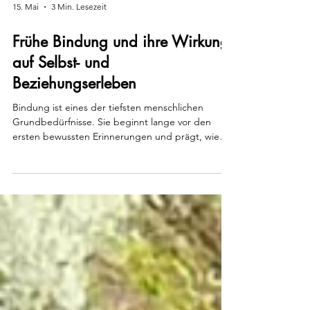
15. Mai
3 Min. Lesezeit
Frühe Bindung und ihre Wirkung
auf Selbst- und
Beziehungserleben
Bindung ist eines der tiefsten menschlichen
Grundbedürfnisse. Sie beginnt lange vor den
ersten bewussten Erinnerungen und prägt, wie
wir uns selbst erleben, wie wir Beziehungen
gestalten – und wie sicher wir uns in dieser Welt
fühlen.