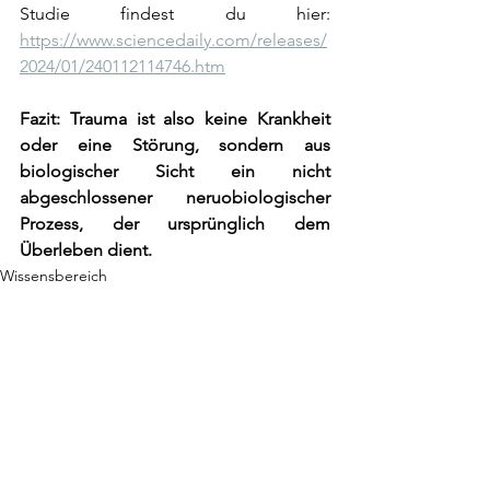
Studie findest du hier: 
https://www.sciencedaily.com/releases/
2024/01/240112114746.htm
Fazit: Trauma ist also keine Krankheit 
oder eine Störung, sondern aus 
biologischer Sicht ein nicht 
abgeschlossener neruobiologischer 
Prozess, der ursprünglich dem 
Überleben dient.
Wissensbereich
Alle ansehen
Aktuelle Beiträge