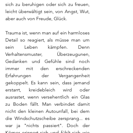
sich zu beruhigen oder sich zu freuen, 
leicht überwältigt sein, von Angst, Wut, 
aber auch von Freude, Glück.
Trauma ist, wenn man auf ein harmloses 
Detail so reagiert, als müsse man um 
sein Leben kämpfen. Denn 
Verhaltensmuster, Überzeugunen, 
Gedanken und Gefühle sind noch 
immer mit den erschreckenden 
Erfahrungen der Vergangenheit 
gekoppelt. Es kann sein, dass jemand 
erstarrt, kreidebleich wird oder 
ausrastet, wenn versehentlich ein Glas 
zu Boden fällt. Man verbindet damit 
nicht den kleinen Autounfall, bei dem 
die Windschutzscheibe zersprang... es 
war ja "nichts passiert". Doch der 
Körper erinnert sich und fühlt sich wie 