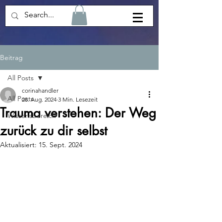
Beitrag
All Posts
corinahandler
All Posts
28. Aug. 2024
3 Min. Lesezeit
Trauma verstehen: Der Weg
Wissensbereich
zurück zu dir selbst
Aktualisiert:
15. Sept. 2024