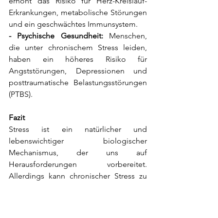
erhöht das Risiko für Herz-Kreislauf-
Erkrankungen, metabolische Störungen 
und ein geschwächtes Immunsystem.
- Psychische Gesundheit:
 Menschen, 
die unter chronischem Stress leiden, 
haben ein höheres Risiko für 
Angststörungen, Depressionen und 
posttraumatische Belastungsstörungen 
(PTBS).
Fazit
Stress ist ein natürlicher und 
lebenswichtiger biologischer 
Mechanismus, der uns auf 
Herausforderungen vorbereitet. 
Allerdings kann chronischer Stress zu 
gravierenden neurobiologischen und 
gesundheitlichen Beeinträchtigungen 
führen. Ein Verständnis der zugrunde 