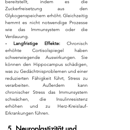
bereitstellt, indem es die 
Zuckerfreisetzung aus den 
Glykogenspeichern erhöht. Gleichzeitig 
hemmt es nicht notwendige Prozesse 
wie das Immunsystem oder die 
Verdauung.
- Langfristige Effekte:
 Chronisch 
erhöhte Cortisolspiegel haben 
schwerwiegende Auswirkungen. Sie 
können den Hippocampus schädigen, 
was zu Gedächtnisproblemen und einer 
reduzierten Fähigkeit führt, Stress zu 
verarbeiten. Außerdem kann 
chronischer Stress das Immunsystem 
schwächen, die Insulinresistenz 
erhöhen und zu Herz-Kreislauf-
Erkrankungen führen.
 5. Neuroplastizität und 