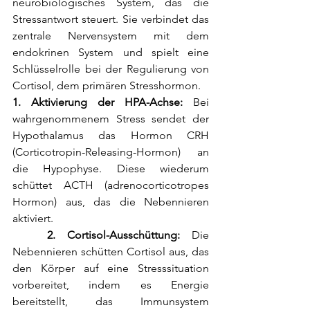
neurobiologisches System, das die 
Stressantwort steuert. Sie verbindet das 
zentrale Nervensystem mit dem 
endokrinen System und spielt eine 
Schlüsselrolle bei der Regulierung von 
Cortisol, dem primären Stresshormon.
1. Aktivierung der HPA-Achse:
 Bei 
wahrgenommenem Stress sendet der 
Hypothalamus das Hormon CRH 
(Corticotropin-Releasing-Hormon) an 
die Hypophyse. Diese wiederum 
schüttet ACTH (adrenocorticotropes 
Hormon) aus, das die Nebennieren 
aktiviert.
   2. Cortisol-Ausschüttung:
 Die 
Nebennieren schütten Cortisol aus, das 
den Körper auf eine Stresssituation 
vorbereitet, indem es Energie 
bereitstellt, das Immunsystem 