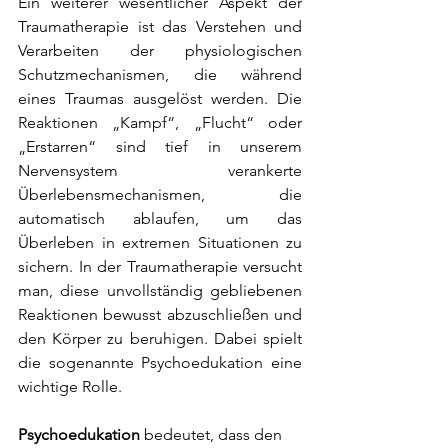
Ein weiterer wesentlicher Aspekt der 
Traumatherapie ist das Verstehen und 
Verarbeiten der physiologischen 
Schutzmechanismen, die während 
eines Traumas ausgelöst werden. Die 
Reaktionen „Kampf“, „Flucht“ oder 
„Erstarren“ sind tief in unserem 
Nervensystem verankerte 
Überlebensmechanismen, die 
automatisch ablaufen, um das 
Überleben in extremen Situationen zu 
sichern. In der Traumatherapie versucht 
man, diese unvollständig gebliebenen 
Reaktionen bewusst abzuschließen und 
den Körper zu beruhigen. Dabei spielt 
die sogenannte Psychoedukation eine 
wichtige Rolle.
Psychoedukation
 bedeutet, dass den 