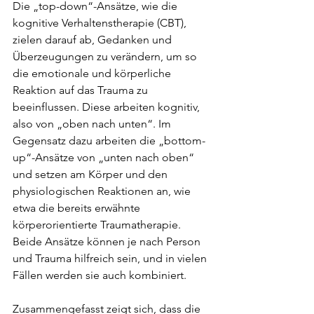
Die „top-down“-Ansätze, wie die 
kognitive Verhaltenstherapie (CBT), 
zielen darauf ab, Gedanken und 
Überzeugungen zu verändern, um so 
die emotionale und körperliche 
Reaktion auf das Trauma zu 
beeinflussen. Diese arbeiten kognitiv, 
also von „oben nach unten“. Im 
Gegensatz dazu arbeiten die „bottom-
up“-Ansätze von „unten nach oben“ 
und setzen am Körper und den 
physiologischen Reaktionen an, wie 
etwa die bereits erwähnte 
körperorientierte Traumatherapie. 
Beide Ansätze können je nach Person 
und Trauma hilfreich sein, und in vielen 
Fällen werden sie auch kombiniert.
Zusammengefasst zeigt sich, dass die 