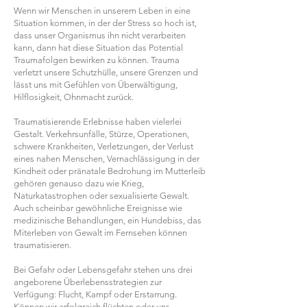
Wenn wir Menschen in unserem Leben in eine
Situation kommen, in der der Stress so hoch ist,
dass unser Organismus ihn nicht verarbeiten
kann, dann hat diese Situation das Potential
Traumafolgen bewirken zu können. Trauma
verletzt unsere Schutzhülle, unsere Grenzen und
lässt uns mit Gefühlen von Überwältigung,
Hilflosigkeit, Ohnmacht zurück.
Traumatisierende Erlebnisse haben vielerlei
Gestalt. Verkehrsunfälle, Stürze, Operationen,
schwere Krankheiten, Verletzungen, der Verlust
eines nahen Menschen, Vernachlässigung in der
Kindheit oder pränatale Bedrohung im Mutterleib
gehören genauso dazu wie Krieg,
Naturkatastrophen oder sexualisierte Gewalt.
Auch scheinbar gewöhnliche Ereignisse wie
medizinische Behandlungen, ein Hundebiss, das
Miterleben von Gewalt im Fernsehen können
traumatisieren.
Bei Gefahr oder Lebensgefahr stehen uns drei
angeborene Überlebensstrategien zur
Verfügung: Flucht, Kampf oder Erstarrung.
Können wir erfolgreich flüchten oder uns