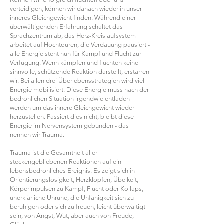
verteidigen, können wir danach wieder in unser
inneres Gleichgewicht finden. Während einer
überwältigenden Erfahrung schaltet das
Sprachzentrum ab, das Herz-Kreislaufsystem
arbeitet auf Hochtouren, die Verdauung pausiert -
alle Energie steht nun für Kampf und Flucht zur
Verfügung. Wenn kämpfen und flüchten keine
sinnvolle, schützende Reaktion darstellt, erstarren
wir. Bei allen drei Überlebensstrategien wird viel
Energie mobilisiert. Diese Energie muss nach der
bedrohlichen Situation irgendwie entladen
werden um das innere Gleichgewicht wieder
herzustellen. Passiert dies nicht, bleibt diese
Energie im Nervensystem gebunden - das
nennen wir Trauma.
Trauma ist die Gesamtheit aller
steckengebliebenen Reaktionen auf ein
lebensbedrohliches Ereignis.
Es zeigt sich in
Orientierungslosigkeit, Herzklopfen, Übelkeit,
Körperimpulsen zu Kampf, Flucht oder Kollaps,
unerklärliche Unruhe, die Unfähigkeit sich zu
beruhigen oder sich zu freuen, leicht überwältigt
sein, von Angst, Wut, aber auch von Freude,